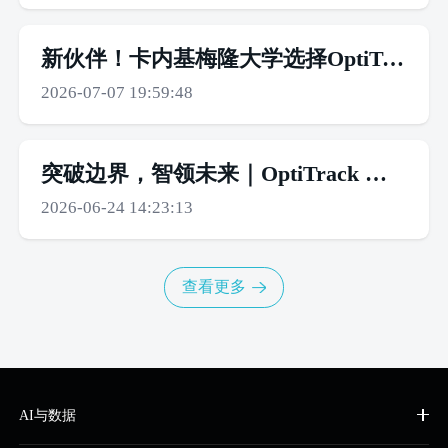
新伙伴！卡内基梅隆大学选择OptiTrack作为新机器人创新中心的运动捕捉技术合作伙伴
2026-07-07 19:59:48
突破边界，智领未来｜OptiTrack Motive3.5 正式发布
2026-06-24 14:23:13
查看更多
AI与数据